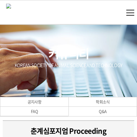
커뮤니티
KOREAN SOCIETY OF ANIMAL SCIENCE AND TECHNOLOGY
공지사항
학회소식
FAQ
Q&A
춘계심포지엄 Proceeding