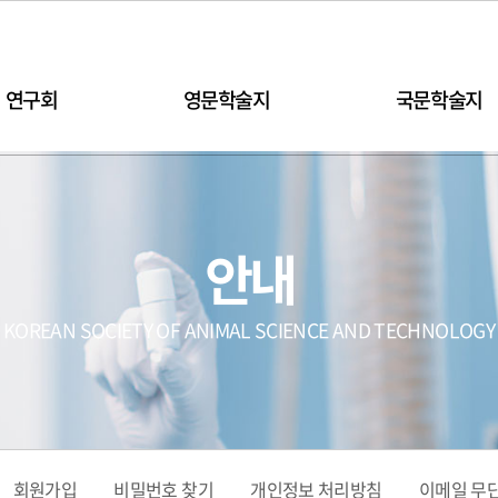
연구회
영문학술지
국문학술지
안내
KOREAN SOCIETY OF ANIMAL SCIENCE AND TECHNOLOGY
회원가입
비밀번호 찾기
개인정보 처리방침
이메일 무