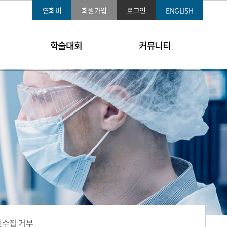
연회비
회원가입
로그인
ENGLISH
학술대회
커뮤니티
단수집 거부