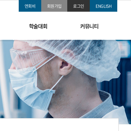
연회비
회원가입
로그인
ENGLISH
학술대회
커뮤니티