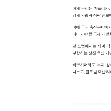
이제 우리는 아프리카,
경제 자립과 식량 안보에
이에 국내 축산분야에서
나아가야 할 국제 개발
본 포럼에서는 세계 각
부합하는 선진 축산 기
바쁘시더라도 부디 참석
나누고, 글로벌 축산 