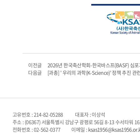
이전글
2026년 한국축산학회-한국바스프(BASF) 심
다음글
[과총] ' 우리의 과학(K-Science)' 정책 추진
고유번호 : 214-82-05288
대표자 : 이상석
주소 : (06367) 서울특별시 강남구 광평로 56길 8-13 수서타워 1
전화번호 : 02-562-0377
이메일 :
ksas1956@ksas1956.or.