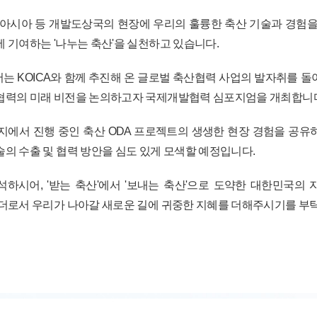
 아시아 등 개발도상국의 현장에 우리의 훌륭한 축산 기술과 경험을
 기여하는 '나누는 축산'을 실천하고 있습니다.
는 KOICA와 함께 추진해 온 글로벌 축산협력 사업의 발자취를 돌아
협력의 미래 비전을 논의하고자 국제개발협력 심포지엄을 개최합니
지에서 진행 중인 축산 ODA 프로젝트의 생생한 현장 경험을 공유
술의 수출 및 협력 방안을 심도 있게 모색할 예정입니다.
하시어, '받는 축산'에서 '보내는 축산'으로 도약한 대한민국의
리더로서 우리가 나아갈 새로운 길에 귀중한 지혜를 더해주시기를 부