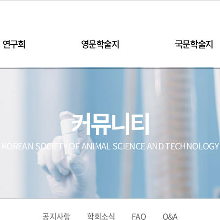
연구회
영문학술지
국문학술지
커뮤니티
KOREAN SOCIETY OF ANIMAL SCIENCE AND TECHNOLOGY
공지사항
학회소식
FAQ
Q&A