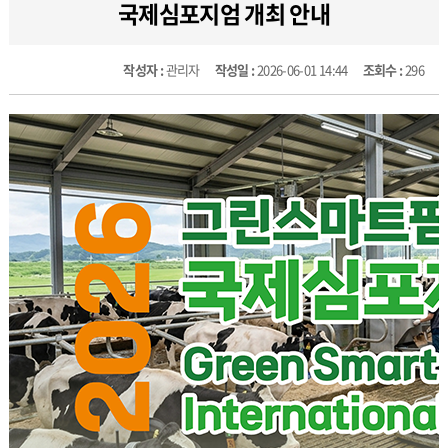
국제심포지엄 개최 안내
작성자 :
관리자
작성일 :
2026-06-01 14:44
조회수 :
296