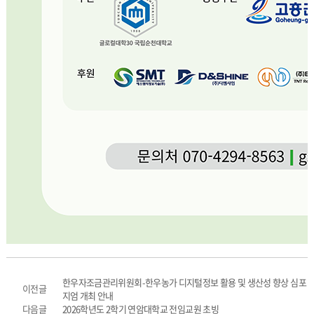
한우자조금관리위원회-한우농가 디지털정보 활용 및 생산성 향상 심포
이전글
지엄 개최 안내
다음글
2026학년도 2학기 연암대학교 전임교원 초빙