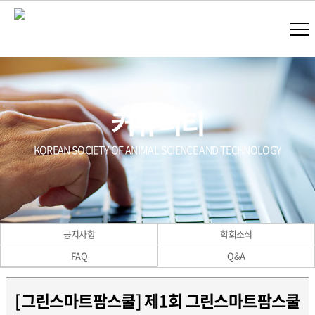
커뮤니티
KOREAN SOCIETY OF ANIMAL SCIENCE AND TECHNOLOGY
공지사항
학회소식
FAQ
Q&A
[그린스마트팜스쿨] 제1회 그린스마트팜스쿨