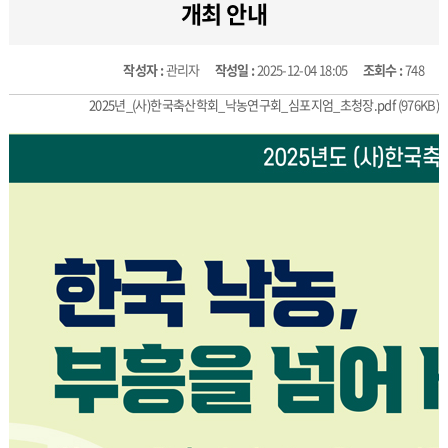
개최 안내
작성자 :
관리자
작성일 :
2025-12-04 18:05
조회수 :
748
2025년_(사)한국축산학회_낙농연구회_심포지엄_초청장.pdf
(976KB)