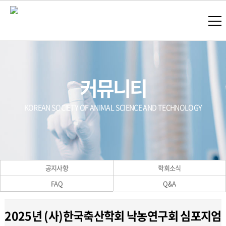
커뮤니티
KOREAN SOCIETY OF ANIMAL SCIENCE AND TECHNOLOGY
공지사항
학회소식
FAQ
Q&A
2025년 (사)한국축산학회 낙농연구회 심포지엄