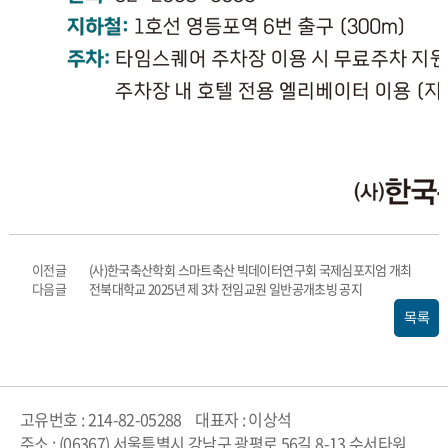
이전글
(사)한국축산학회 스마트축산 빅데이터연구회 국제심포지엄 개최
다음글
전북대학교 2025년 제 3차 전임교원 일반공개초빙 공지
목록
고유번호 : 214-82-05288
대표자 : 이상석
주소 : (06367) 서울특별시 강남구 광평로 56길 8-13 수서타워