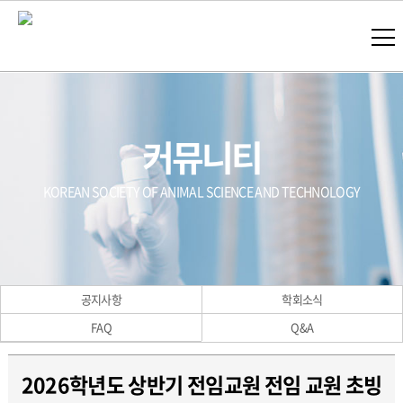
커뮤니티
KOREAN SOCIETY OF ANIMAL SCIENCE AND TECHNOLOGY
공지사항
학회소식
FAQ
Q&A
2026학년도 상반기 전임교원 전임 교원 초빙