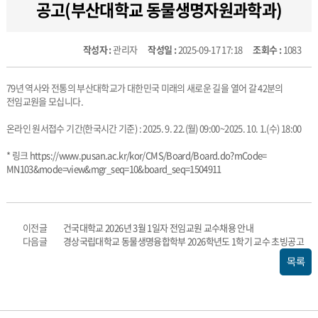
공고(부산대학교 동물생명자원과학과)
작성자 :
관리자
작성일 :
2025-09-17 17:18
조회수 :
1083
79년 역사와 전통의 부산대학교가 대한민국 미래의 새로운 길을 열어 갈 42분의
전임교원을 모십니다.
온라인 원서접수 기간(한국시간 기준) : 2025. 9. 22.(월) 09:00~2025. 10. 1.(수) 18:00
* 링크
https://www.pusan.ac.kr/kor/
CMS/Board/Board.do?mCode=
MN103&mode=view&mgr_seq=10&
board_seq=1504911
이전글
건국대학교 2026년 3월 1일자 전임교원 교수채용 안내
다음글
경상국립대학교 동물생명융합학부 2026학년도 1학기 교수 초빙공고
목록