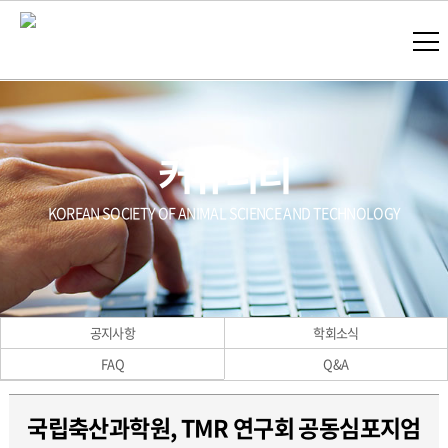
커뮤니티
KOREAN SOCIETY OF ANIMAL SCIENCE AND TECHNOLOGY
공지사항
학회소식
FAQ
Q&A
국립축산과학원, TMR 연구회 공동심포지엄