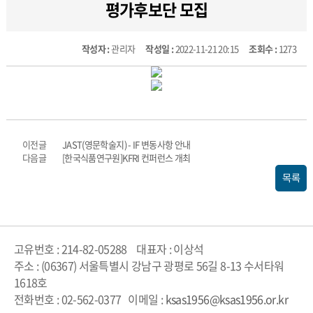
평가후보단 모집
작성자 :
관리자
작성일 :
2022-11-21 20:15
조회수 :
1273
이전글
JAST(영문학술지) - IF 변동사항 안내
다음글
[한국식품연구원]KFRI 컨퍼런스 개최
목록
고유번호 : 214-82-05288
대표자 : 이상석
주소 : (06367) 서울특별시 강남구 광평로 56길 8-13 수서타워
1618호
전화번호 : 02-562-0377
이메일 :
ksas1956@ksas1956.or.kr