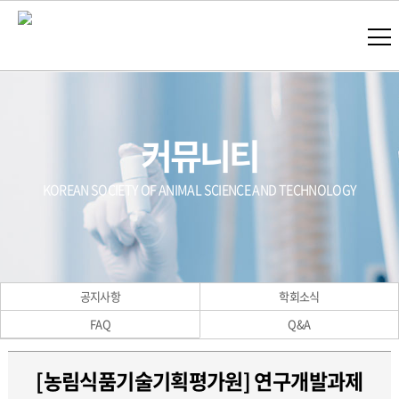
커뮤니티
KOREAN SOCIETY OF ANIMAL SCIENCE AND TECHNOLOGY
공지사항
학회소식
FAQ
Q&A
[농림식품기술기획평가원] 연구개발과제