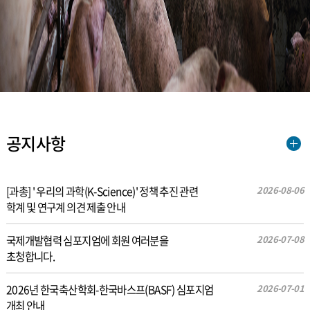
공지사항
[과총] ' 우리의 과학(K-Science)' 정책 추진 관련
2026-08-06
학계 및 연구계 의견 제출 안내
국제개발협력 심포지엄에 회원 여러분을
2026-07-08
초청합니다.
2026년 한국축산학회-한국바스프(BASF) 심포지엄
2026-07-01
개최 안내