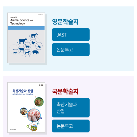
영문학술지
JAST
논문투고
국문학술지
축산기술과
산업
논문투고