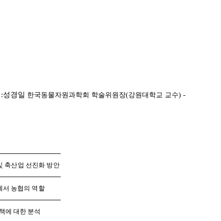
회:성경일
-
한국동물자원과학회 학술위원장(강원대학교 교수)
및 축산업 선진화 방안
에서 농협의 역할
책에 대한 분석