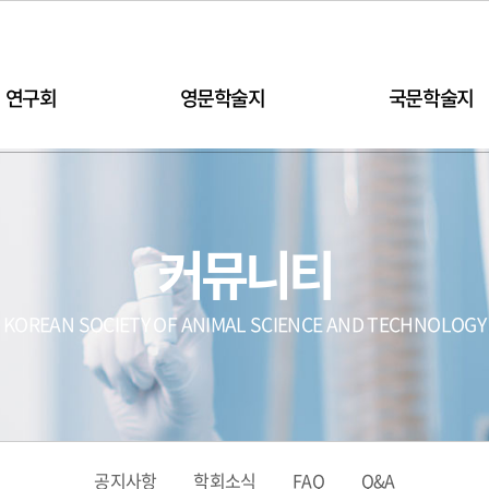
연구회
영문학술지
국문학술지
커뮤니티
KOREAN SOCIETY OF ANIMAL SCIENCE AND TECHNOLOGY
공지사항
학회소식
FAQ
Q&A