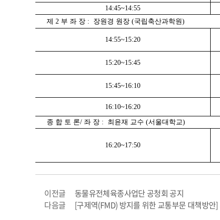
14:45~14:55
제 2 부 좌 장 : 장원경 원장 (국립축산과학원)
14:55~15:20
15:20~15:45
15:45~16:10
16:10~16:20
종 합 토 론/ 좌 장 : 최윤재 교수 (서울대학교)
16:20~17:50
이전글
동물유전체육종사업단 공청회 공지
다음글
[구제역(FMD) 방지를 위한 교통부문 대책방안]