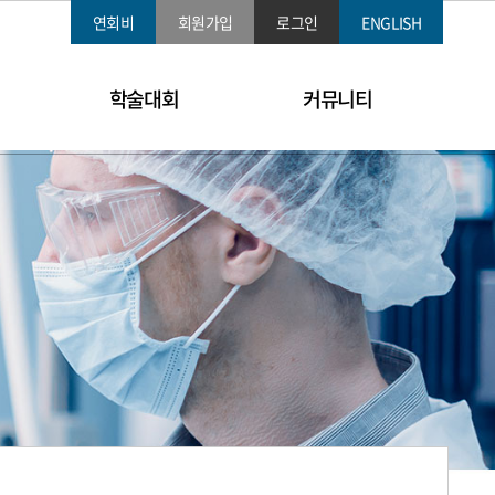
연회비
회원가입
로그인
ENGLISH
학술대회
커뮤니티