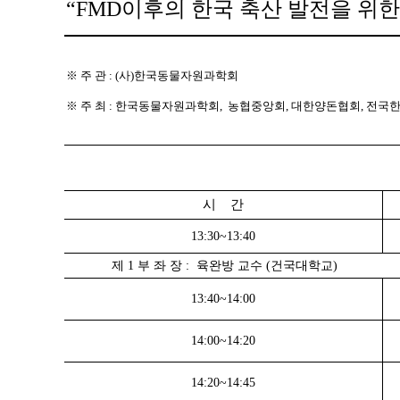
“FMD이후의 한국 축산 발전을 위
※ 주 관 : (사)한국동물자원과학회
※ 주 최 : 한국동물자원과학회, 농협중앙회, 대한양돈협회, 전
시 간
13:30~13:40
제 1 부 좌 장 : 육완방 교수 (건국대학교)
13:40~14:00
14:00~14:20
14:20~14:45