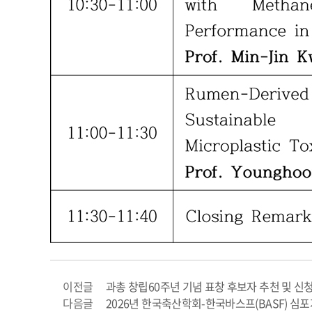
이전글
과총 창립60주년 기념 표창 후보자 추천 및 신청 안
다음글
2026년 한국축산학회-한국바스프(BASF) 심