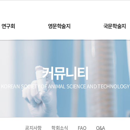
연구회
영문학술지
국문학술지
커뮤니티
KOREAN SOCIETY OF ANIMAL SCIENCE AND TECHNOLOGY
공지사항
학회소식
FAQ
Q&A