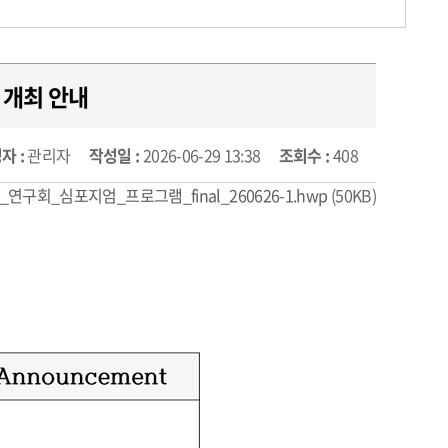
 개최 안내
자 :
관리자
작성일 :
2026-06-29 13:38
조회수 :
408
구회_심포지엄_프로그램_final_260626-1.hwp
(50KB)