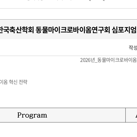
 한국축산학회 동물마이크로바이옴연구회 심포지엄
작성
2026년_동물마이크로바이옴_연
이옴 혁신 전략