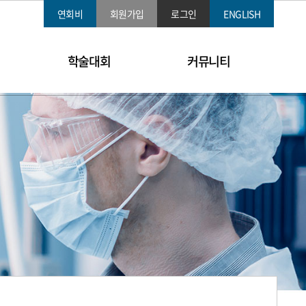
연회비
회원가입
로그인
ENGLISH
학술대회
커뮤니티