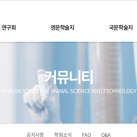
연구회
영문학술지
국문학술지
커뮤니티
KOREAN SOCIETY OF ANIMAL SCIENCE AND TECHNOLOGY
공지사항
학회소식
FAQ
Q&A