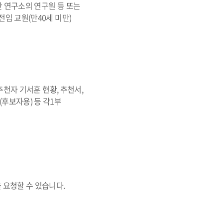
간 연구소의 연구원 등 또는
전임 교원(만40세 미만)
 추천자 기서훈 현황, 추천서,
(후보자용) 등 각1부
 요청할 수 있습니다.