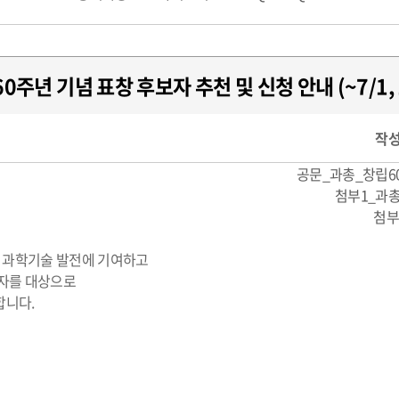
0주년 기념 표창 후보자 추천 및 신청 안내 (~7/1,
작성
공문_과총_창립6
첨부1_과총
첨부
 과학기술 발전에 기여하고
구자를 대상으로
합니다.