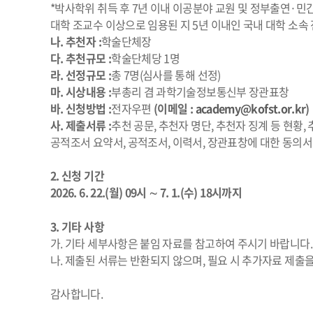
*박사학위 취득 후 7년 이내 이공분야 교원 및 정부출연·민
대학 조교수 이상으로 임용된 지 5년 이내인 국내 대학 소속 
나. 추천자 :
학술단체장
다. 추천규모 :
학술단체당 1명
라. 선정규모 :
총 7명(심사를 통해 선정)
마. 시상내용 :
부총리 겸 과학기술정보통신부 장관표창
바. 신청방법 :
전자우편
(이메일 :
academy@kofst.or.kr
)
사. 제출서류 :
추천 공문, 추천자 명단, 추천자 징계 등 현황,
공적조서 요약서, 공적조서, 이력서, 장관표창에 대한 동의서
2. 신청 기간
2026. 6. 22.(월) 09시 ∼ 7. 1.(수) 18시까지
3. 기타 사항
가. 기타 세부사항은 붙임 자료를 참고하여 주시기 바랍니다.
나. 제출된 서류는 반환되지 않으며, 필요 시 추가자료 제출을
감사합니다.