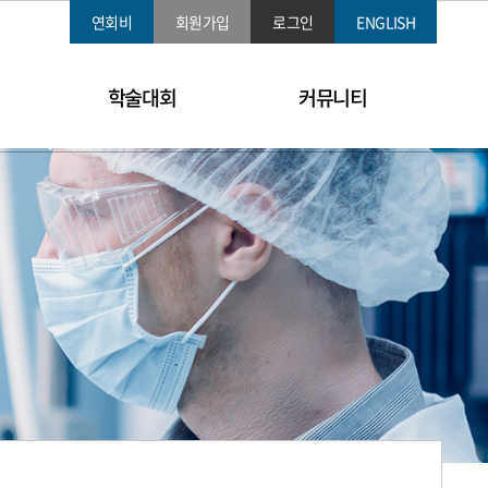
연회비
회원가입
로그인
ENGLISH
학술대회
커뮤니티