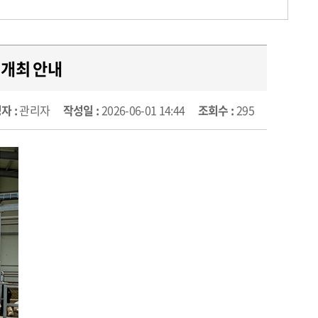
 개최 안내
자 :
관리자
작성일 :
2026-06-01 14:44
조회수 :
295