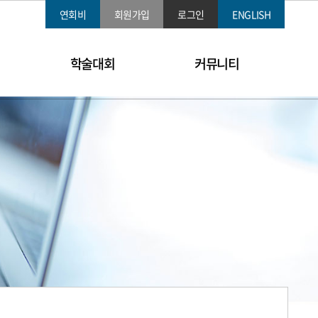
연회비
회원가입
로그인
ENGLISH
학술대회
커뮤니티