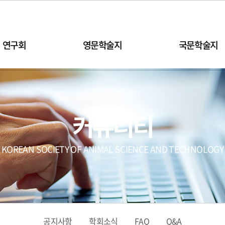
연구회
영문학술지
국문학술지
커뮤니티
KOREAN SOCIETY OF ANIMAL SCIENCE AND TECHNOLOGY
공지사항
학회소식
FAQ
Q&A