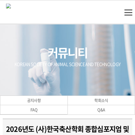
커뮤니티
KOREAN SOCIETY OF ANIMAL SCIENCE AND TECHNOLOGY
공지사항
학회소식
FAQ
Q&A
2026년도 (사)한국축산학회 종합심포지엄 및