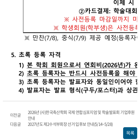
2026년 (사)한국축산학회 국제 연합심포지엄 및 학술발표회 기업후원
이전글
안내
다음글
2027년도 제2수석부회장 선거 입후보 안내(5/14~5/28)
목록