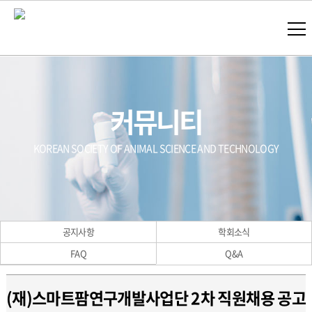
커뮤니티
KOREAN SOCIETY OF ANIMAL SCIENCE AND TECHNOLOGY
공지사항
학회소식
FAQ
Q&A
(재)스마트팜연구개발사업단 2차 직원채용 공고