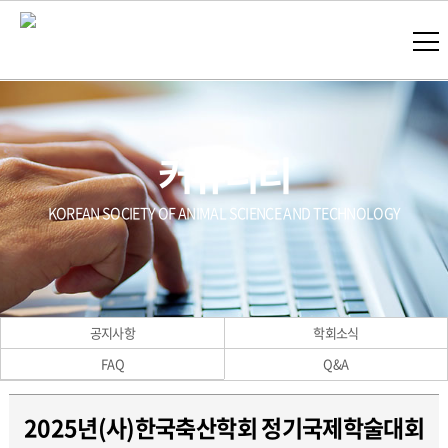
커뮤니티
KOREAN SOCIETY OF ANIMAL SCIENCE AND TECHNOLOGY
공지사항
학회소식
FAQ
Q&A
2025년(사)한국축산학회 정기국제학술대회