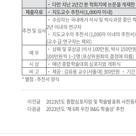
‧ 다만 지난 2년간 본 학회지에 논문을 게재
제출자료
‧ 지도교수 추천서(1,000자 이내)
‧ 수상자는 국내에서 석사 및 박사과정 중인
2년 이내의 연구자
추천 및 심사
‧ 지도교수의 추천서 (1,000자 이내의 추천
(교수 급 연구자는 제외)
‧ 상패 및 포상금 (석사 100만원, 박사 150만원
예 우
100만원씩 1~2명 (포상위원회의 결정에 따름)
시 상
‧ 매년 종합학술대회 심포지엄 개회식
비 고
‧ 제공 : 김유용 교수(서울대) 300만원 ‧ 기간 
* 별첨 : 추천서 양식
이전글
2023년도 종합심포지엄 및 학술발표회 사전등
다음글
2023년도 ‘제 6회 우진 B&G 학술상’ 추천