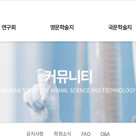
연구회
영문학술지
국문학술지
커뮤니티
KOREAN SOCIETY OF ANIMAL SCIENCE AND TECHNOLOGY
공지사항
학회소식
FAQ
Q&A