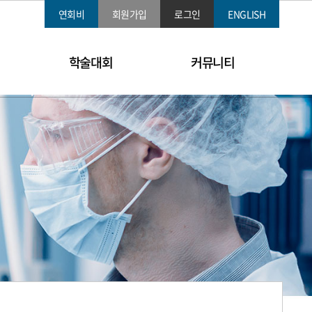
연회비
회원가입
로그인
ENGLISH
학술대회
커뮤니티