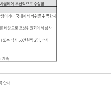
한 사람에게 우선적으로 수상함
 학생이거나 국내에서 학위를 취득한지
서)를 바탕으로 포상위원회에서 심사
) 또는 석사 50만원씩 2명, 박사
: 계속
록 안내