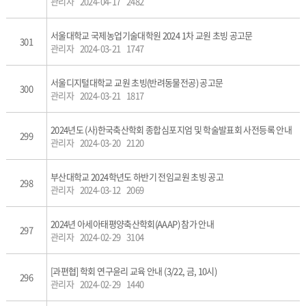
관리자
2024-04-17
2482
서울대학교 국제농업기술대학원 2024 1차 교원 초빙 공고문
301
관리자
2024-03-21
1747
서울디지털대학교 교원 초빙(반려동물전공) 공고문
300
관리자
2024-03-21
1817
2024년도 (사)한국축산학회 종합심포지엄 및 학술발표회 사전등록 안내
299
관리자
2024-03-20
2120
부산대학교 2024학년도 하반기 전임교원 초빙 공고
298
관리자
2024-03-12
2069
2024년 아세아태평양축산학회(AAAP) 참가 안내
297
관리자
2024-02-29
3104
[과편협] 학회 연구윤리 교육 안내 (3/22, 금, 10시)
296
관리자
2024-02-29
1440