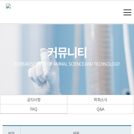
커뮤니티
KOREAN SOCIETY OF ANIMAL SCIENCE AND TECHNOLOGY
공지사항
학회소식
FAQ
Q&A
번호
제목