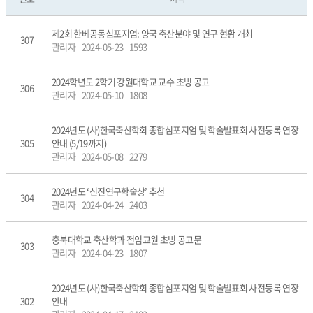
제2회 한베공동심포지엄: 양국 축산분야 및 연구 현황 개최
307
관리자
2024-05-23
1593
2024학년도 2학기 강원대학교 교수 초빙 공고
306
관리자
2024-05-10
1808
2024년도 (사)한국축산학회 종합심포지엄 및 학술발표회 사전등록 연장
305
안내 (5/19까지)
관리자
2024-05-08
2279
2024년도 ‘신진연구학술상’ 추천
304
관리자
2024-04-24
2403
충북대학교 축산학과 전임교원 초빙 공고문
303
관리자
2024-04-23
1807
2024년도 (사)한국축산학회 종합심포지엄 및 학술발표회 사전등록 연장
302
안내