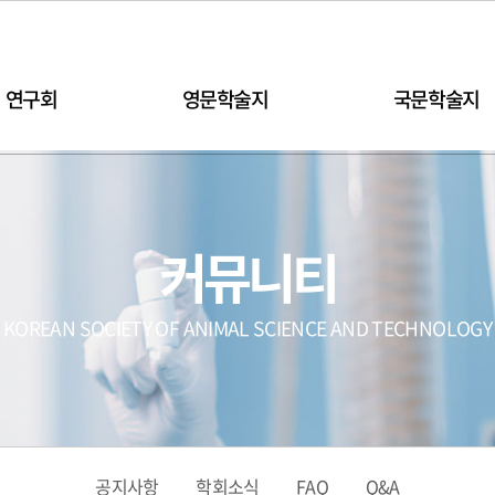
연구회
영문학술지
국문학술지
커뮤니티
KOREAN SOCIETY OF ANIMAL SCIENCE AND TECHNOLOGY
공지사항
학회소식
FAQ
Q&A