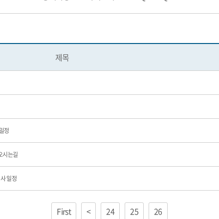
제목
 일정
 오시는길
행사 일정
First
<
24
25
26