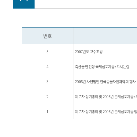
번호
5
2007년도 교수초빙
4
축산물 안전성 국제심포지움 : 오시는길
3
2006년 사단법인 한국동물자원과학회 행사
2
제 7 차 정기총회 및 2006년 춘계심포지움 :
1
제 7 차 정기총회 및 2006년 춘계심포지움 