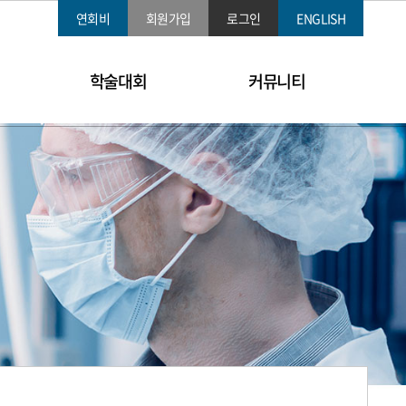
연회비
회원가입
로그인
ENGLISH
학술대회
커뮤니티